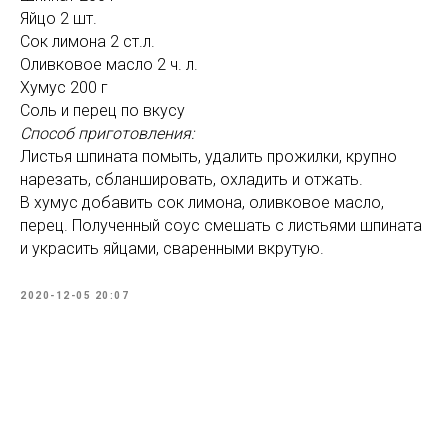
Яйцо 2 шт.
Сок лимона 2 ст.л.
Оливковое масло 2 ч. л.
Хумус 200 г
Соль и перец по вкусу
Способ приготовления:
Листья шпината помыть, удалить прожилки, крупно
нарезать, сбланшировать, охладить и отжать.
В хумус добавить сок лимона, оливковое масло,
перец. Полученный соус смешать с листьями шпината
и украсить яйцами, сваренными вкрутую.
2020-12-05 20:07