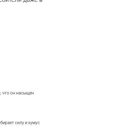
е, что он насыщен
бирает силу и хумус