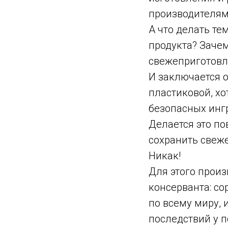
производителям
А что делать те
продукта? Зачем
свежеприготовл
И заключается о
пластиковой, хо
безопасных ингр
Делается это по
сохранить свеже
Никак!
Для этого произ
консерванта: со
по всему миру,
последствий у п