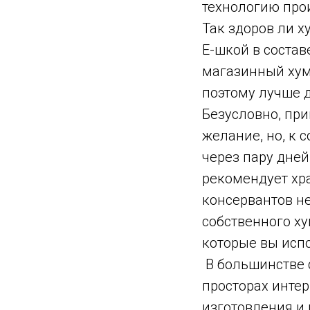
технологию про
Так здоров ли 
Е-шкой в состав
магазинный хум
поэтому лучше д
Безусловно, при
желание, но, к 
через пару дней
рекомендует хр
консервантов не
собственного ху
которые вы испо
В большинстве с
просторах интер
изготовления и