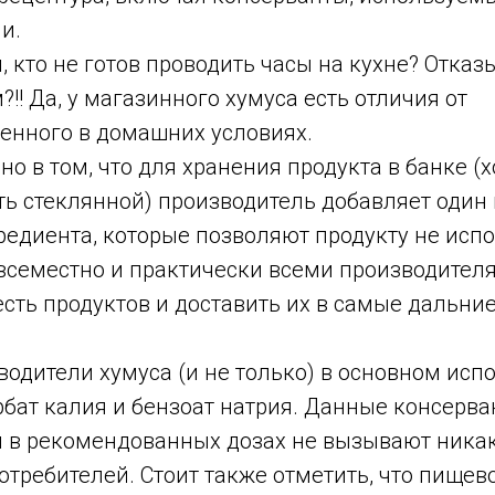
и.
м, кто не готов проводить часы на кухне? Отказ
?!! Да, у магазинного хумуса есть отличия от
енного в домашних условиях.
но в том, что для хранения продукта в банке (х
ть стеклянной) производитель добавляет один
едиента, которые позволяют продукту не испо
всеместно и практически всеми производителя
сть продуктов и доставить их в самые дальние
водители хумуса (и не только) в основном исп
рбат калия и бензоат натрия. Данные консерв
 и в рекомендованных дозах не вызывают ника
отребителей. Стоит также отметить, что пищев