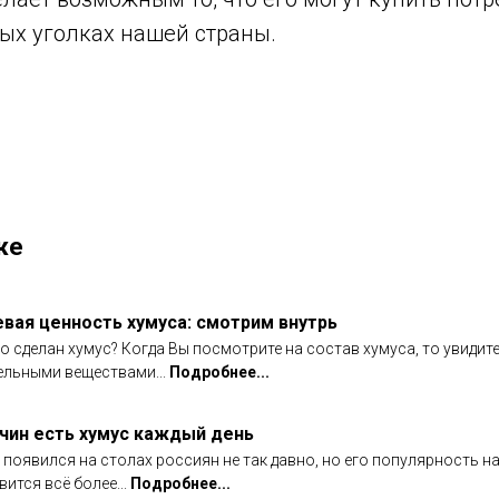
ых уголках нашей страны.
же
вая ценность хумуса: смотрим внутрь
го сделан хумус? Когда Вы посмотрите на состав хумуса, то увидит
ельными веществами...
Подробнее...
ичин есть хумус каждый день
 появился на столах россиян не так давно, но его популярность на
ится всё более...
Подробнее...