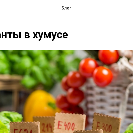
Блог
нты в хумусе