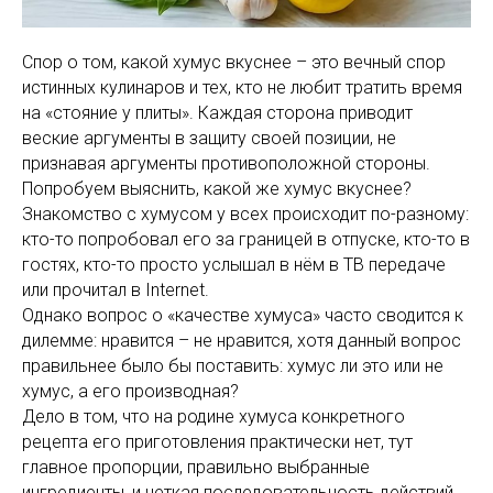
Спор о том, какой хумус вкуснее – это вечный спор
истинных кулинаров и тех, кто не любит тратить время
на «стояние у плиты». Каждая сторона приводит
веские аргументы в защиту своей позиции, не
признавая аргументы противоположной стороны.
Попробуем выяснить, какой же хумус вкуснее?
Знакомство с хумусом у всех происходит по-разному:
кто-то попробовал его за границей в отпуске, кто-то в
гостях, кто-то просто услышал в нём в ТВ передаче
или прочитал в Internet.
Однако вопрос о «качестве хумуса» часто сводится к
дилемме: нравится – не нравится, хотя данный вопрос
правильнее было бы поставить: хумус ли это или не
хумус, а его производная?
Дело в том, что на родине хумуса конкретного
рецепта его приготовления практически нет, тут
главное пропорции, правильно выбранные
ингредиенты, и четкая последовательность действий.