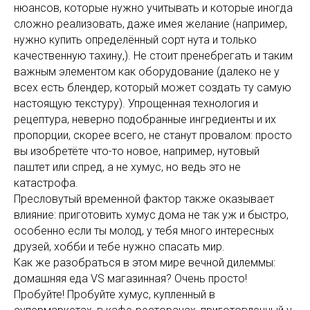
нюансов, которые нужно учитывать и которые иногда
сложно реализовать, даже имея желание (например,
нужно купить определённый сорт нута и только
качественную тахину,). Не стоит пренебрегать и таким
важным элементом как оборудование (далеко не у
всех есть блендер, который может создать ту самую
настоящую текстуру). Упрощенная технология и
рецептура, неверно подобранные ингредиенты и их
пропорции, скорее всего, не станут провалом: просто
вы изобретёте что-то новое, например, нутовый
паштет или спред, а не хумус, но ведь это не
катастрофа.
Пресловутый временной фактор также оказывает
влияние: приготовить хумус дома не так уж и быстро,
особенно если ты молод, у тебя много интересных
друзей, хобби и тебе нужно спасать мир.
Как же разобраться в этом мире вечной дилеммы:
домашняя еда VS магазинная? Очень просто!
Пробуйте! Пробуйте хумус, купленный в