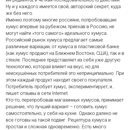
Ну и у каждого имеется свой, авторский секрет, куда
же без него.
Именно поэтому многие россияне, попробовавшие
хумус впервые за рубежом, приехав в Россию, не
могут найти «того самого» идеального хумуса.
Российский рынок хумуса предлагает самые
различные вариации, от хумуса в пластиковой банке
(как хумус продают на Ближнем Востоке, США), так и в
стекле. Последнее представляет из себя уже другую
технологию, которая влияет на вкус, но для
неискушённых потребителей это непринципиально. При
этом каждый продукт находит своего покупателя.
Потребитель пробует хумус, экспериментирует, и…
пишет отзывы в сети Internet.
Кто-то, перепробовав магазинных хумусов, принимает
решение, что лучший вариант – готовить хумус
самостоятельно, у себя на кухне. Однако далеко не
все готовы на такой подвиг. Рецептура хумуса и
простая и сложная одновременно. Есть много